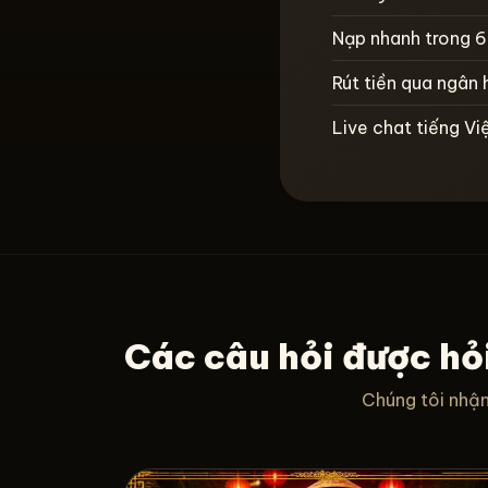
Nạp nhanh trong 6
Rút tiền qua ngân 
Live chat tiếng Vi
Các câu hỏi được hỏi
Chúng tôi nhận