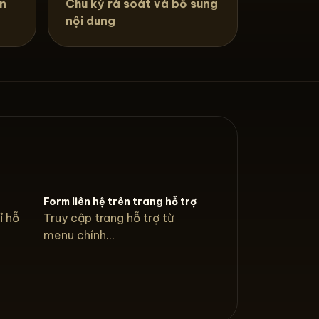
ôn
Chu kỳ rà soát và bổ sung
nội dung
Form liên hệ trên trang hỗ trợ
ỉ hỗ
Truy cập trang hỗ trợ từ
menu chính...