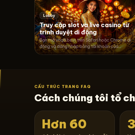
Lobby
Truy cập slot và live casino từ
trình duyệt di động
Bạn mở vnq8.best trên Safari hoặc Chrome di
động và đăng nhập bằng tài khoản của...
CẤU TRÚC TRANG FAQ
Cách chúng tôi tổ ch
Hơn 60
3