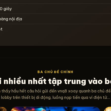
0 giây
hàng nội địa
ệt
BA CHỦ ĐỀ CHÍNH
 nhiều nhất tập trung vào b
 thấy hầu hết câu hỏi gửi đến vnq8 xoay quanh ba chủ đề
lobby trên thiết bị di động, luồng nạp tiền qua ví điện tử...