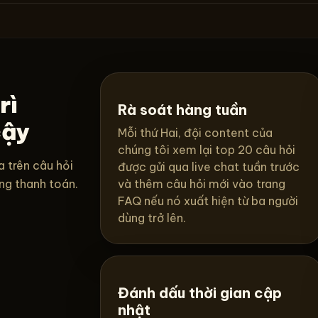
rì
Rà soát hàng tuần
cậy
Mỗi thứ Hai, đội content của
chúng tôi xem lại top 20 câu hỏi
 trên câu hỏi
được gửi qua live chat tuần trước
ng thanh toán.
và thêm câu hỏi mới vào trang
FAQ nếu nó xuất hiện từ ba người
dùng trở lên.
Đánh dấu thời gian cập
nhật