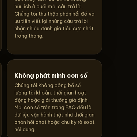
hữu ích ở cuối mỗi câu trả lời.
Chúng tôi thu thập phản hồi đó và
ưu tiên viết lại những câu trả lời
nhận nhiều đánh giá tiêu cực nhất
trong tháng.
Không phát minh con số
Chúng tôi không công bố số
lượng tài khoản, thời gian hoạt
động hoặc giải thưởng giả định.
Mọi con số trên trang FAQ đều là
dữ liệu vận hành thật như thời gian
phản hồi chat hoặc chu kỳ rà soát
nội dung.