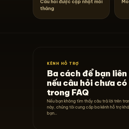
Câu hỏi được cập nhật mỗi
Mo
tháng
KÊNH HỖ TRỢ
Ba cách để bạn liên
nếu câu hỏi chưa có
trong FAQ
Nếu bạn không tìm thấy câu trả lời trên tra
này, chúng tôi cung cấp ba kênh hỗ trợ kh
bạn...