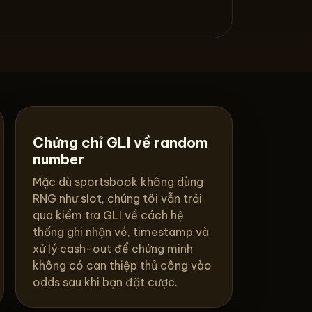
Chứng chỉ GLI về random
number
Mặc dù sportsbook không dùng
RNG như slot, chúng tôi vẫn trải
qua kiểm tra GLI về cách hệ
thống ghi nhận vé, timestamp và
xử lý cash-out để chứng minh
không có can thiệp thủ công vào
odds sau khi bạn đặt cược.