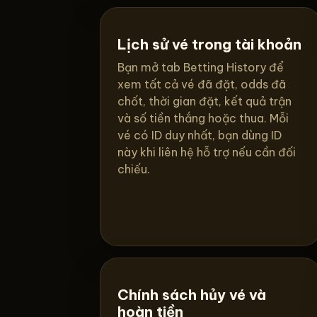
Lịch sử vé trong tài khoản
Bạn mở tab Betting History để
xem tất cả vé đã đặt, odds đã
chốt, thời gian đặt, kết quả trận
và số tiền thắng hoặc thua. Mỗi
vé có ID duy nhất, bạn dùng ID
này khi liên hệ hỗ trợ nếu cần đối
chiếu.
Chính sách hủy vé và
hoàn tiền