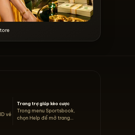
tore
Trang trợ giúp kèo cược
Trong menu Sportsbook,
ID vé
chọn Help để mở trang...