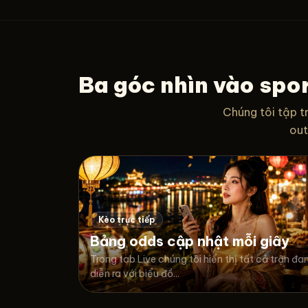
Ba góc nhìn vào spo
Chúng tôi tập t
out
Kèo trực tiếp
Bảng odds cập nhật mỗi giây
Trong tab Live chúng tôi hiển thị tất cả trận đa
diễn ra với biểu đồ...