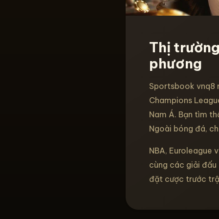
Thị trường
phương
Sportsbook vnq8 
Champions League,
Nam Á. Bạn tìm thấ
Ngoài bóng đá, chú
NBA, Euroleague và
cùng các giải đấu 
đặt cược trước trậ