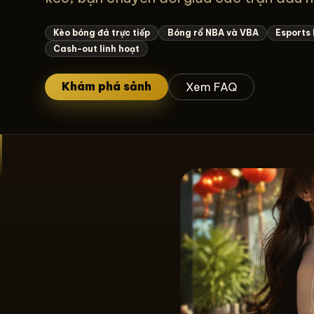
Kèo bóng đá trực tiếp
Bóng rổ NBA và VBA
Esports 
Cash-out linh hoạt
Khám phá sảnh
Xem FAQ