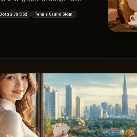
Dota 2 và CS2
Tennis Grand Slam