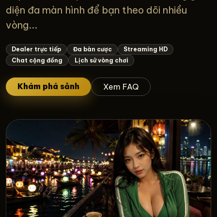
diện đa màn hình để bạn theo dõi nhiều
vòng...
Dealer trực tiếp
Đa bàn cược
Streaming HD
Chat cộng đồng
Lịch sử vòng chơi
Khám phá sảnh
Xem FAQ