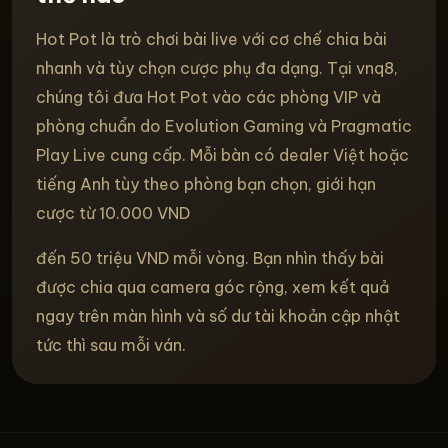
Hot Pot là trò chơi bài live với cơ chế chia bài
nhanh và tùy chọn cược phụ đa dạng. Tại vnq8,
chúng tôi đưa Hot Pot vào các phòng VIP và
phòng chuẩn do Evolution Gaming và Pragmatic
Play Live cung cấp. Mỗi bàn có dealer Việt hoặc
tiếng Anh tùy theo phòng bạn chọn, giới hạn
cược từ 10.000 VND
đến 50 triệu VND mỗi vòng. Bạn nhìn thấy bài
được chia qua camera góc rộng, xem kết quả
ngay trên màn hình và số dư tài khoản cập nhật
tức thì sau mỗi ván.