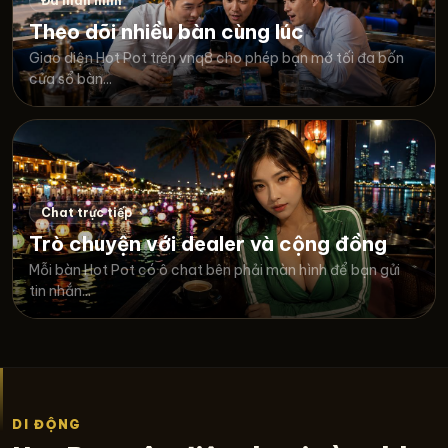
Đa màn hình
Theo dõi nhiều bàn cùng lúc
Giao diện Hot Pot trên vnq8 cho phép bạn mở tối đa bốn
cửa sổ bàn...
Chat trực tiếp
Trò chuyện với dealer và cộng đồng
Mỗi bàn Hot Pot có ô chat bên phải màn hình để bạn gửi
tin nhắn...
DI ĐỘNG