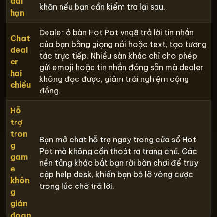
dài
khăn nếu bạn cần kiểm tra lại sau.
hạn
Dealer ở bàn Hot Pot vnq8 trả lời tin nhắn
Chat
của bạn bằng giọng nói hoặc text, tạo tương
deal
tác trực tiếp. Nhiều sàn khác chỉ cho phép
er
gửi emoji hoặc tin nhắn đóng sẵn mà dealer
hai
không đọc được, giảm trải nghiệm cộng
chiều
đồng.
Hỗ
trợ
tron
Bạn mở chat hỗ trợ ngay trong cửa sổ Hot
g
Pot mà không cần thoát ra trang chủ. Các
gam
nền tảng khác bắt bạn rời bàn chơi để truy
e
cập help desk, khiến bạn bỏ lỡ vòng cược
khôn
trong lúc chờ trả lời.
g
gián
đoạn