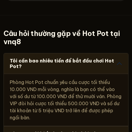
Câu hỏi thường gặp về Hot Pot tại
vnq8
Tôi cần bao nhiêu tiền để bắt đầu chơi Hot
Pot?
Phòng Hot Pot chuẩn yêu cầu cược tối thiểu
10.000 VND mỗi vòng, nghĩa là bạn có thể vào
với số dư từ 100.000 VND để thử mười ván. Phòng
VIP đòi hỏi cược tối thiểu 500.000 VND và số dư
tài khoản từ 5 triệu VND trở lên để được phép
ngồi bàn.