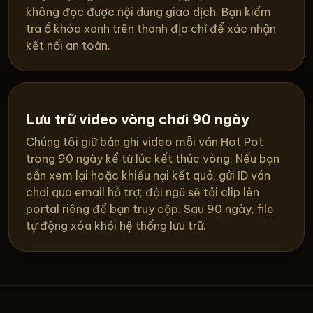
không đọc được nội dung giao dịch. Bạn kiểm
tra ổ khóa xanh trên thanh địa chỉ để xác nhận
kết nối an toàn.
Lưu trữ video vòng chơi 90 ngày
Chúng tôi giữ bản ghi video mỗi ván Hot Pot
trong 90 ngày kể từ lúc kết thúc vòng. Nếu bạn
cần xem lại hoặc khiếu nại kết quả, gửi ID ván
chơi qua email hỗ trợ; đội ngũ sẽ tải clip lên
portal riêng để bạn truy cập. Sau 90 ngày, file
tự động xóa khỏi hệ thống lưu trữ.