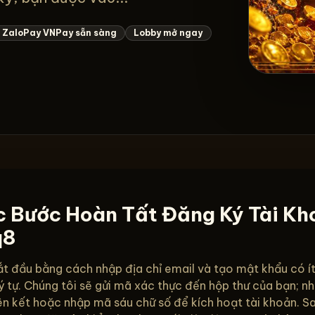
ZaloPay VNPay sẵn sàng
Lobby mở ngay
 Bước Hoàn Tất Đăng Ký Tài Kh
q8
t đầu bằng cách nhập địa chỉ email và tạo mật khẩu có ít
 tự. Chúng tôi sẽ gửi mã xác thực đến hộp thư của bạn; n
ên kết hoặc nhập mã sáu chữ số để kích hoạt tài khoản. Sa