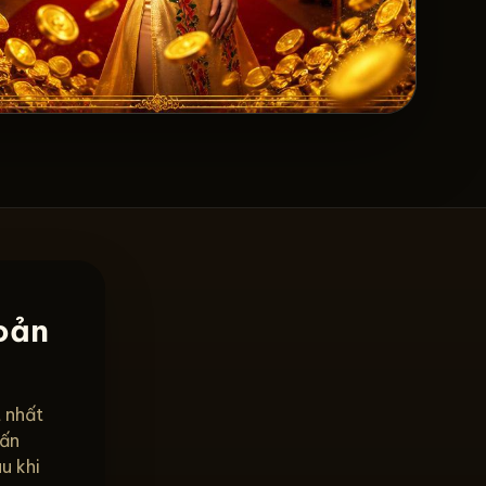
oản
 nhất
hấn
u khi