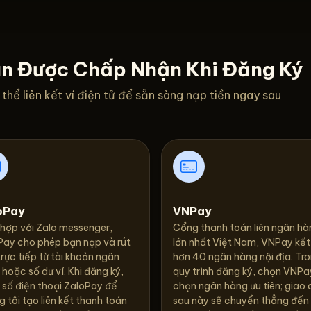
n Được Chấp Nhận Khi Đăng Ký
hể liên kết ví điện tử để sẵn sàng nạp tiền ngay sau
oPay
VNPay
 hợp với Zalo messenger,
Cổng thanh toán liên ngân hà
Pay cho phép bạn nạp và rút
lớn nhất Việt Nam, VNPay kết
trực tiếp từ tài khoản ngân
hơn 40 ngân hàng nội địa. Tr
hoặc số dư ví. Khi đăng ký,
quy trình đăng ký, chọn VNPa
 số điện thoại ZaloPay để
chọn ngân hàng ưu tiên; giao 
 tôi tạo liên kết thanh toán
sau này sẽ chuyển thẳng đến