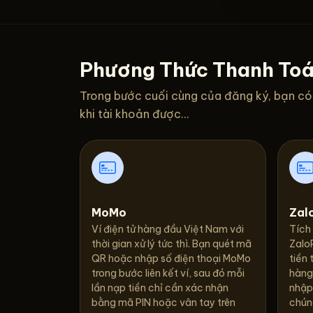
Phương Thức Thanh Toá
Trong bước cuối cùng của đăng ký, bạn có t
khi tài khoản được...
MoMo
Zal
Ví điện tử hàng đầu Việt Nam với
Tích
thời gian xử lý tức thì. Bạn quét mã
Zalo
QR hoặc nhập số điện thoại MoMo
tiền 
trong bước liên kết ví, sau đó mỗi
hàng 
lần nạp tiền chỉ cần xác nhận
nhập
bằng mã PIN hoặc vân tay trên
chúng