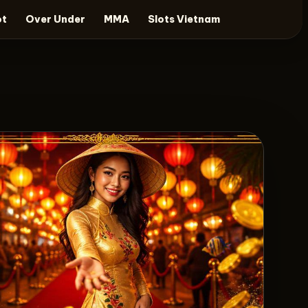
ot
Over Under
MMA
Slots Vietnam