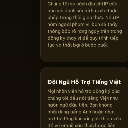
Chúng tôi so sánh địa chỉ IP của
bạn với danh sách khu vực được
phép trong thời gian thực. Nếu IP
nằm ngoài phạm vi, bạn sẽ thấy
thông báo rõ ràng ngay trên trang
đăng ký thay vì để quy trình tiếp
tục và thất bại ở bước cuối.
Đội Ngũ Hỗ Trợ Tiếng Việt
Mọi nhân viên hỗ trợ đăng ký của
chúng tôi đều nói tiếng Việt như
ngôn ngữ đầu tiên. Bạn không
phải dùng tiếng Anh hoặc chat
bot tự động khi cần giải thích vấn
đề về email xác thực hoặc liên