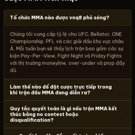
Tổ chức MMA nào được vnq8 phủ sóng?
Chúng tôi cung cấp tỷ lệ cho UFC, Bellator, ONE
Championship, PFL và các giải đấu khu vực châu
Á. Mỗi tuần bạn sẽ thấy lịch trận bao gồm các sự
kiện Pay-Per-View, Fight Night và Friday Fights
với thị trường moneyline, over-under và prop đầy
đủ.
Làm thế nào để đặt cược trực tiếp trong
khi trận đấu MMA đang diễn ra?
Quy tắc quyết toán là gì nếu trận MMA kết
thúc bằng no contest hoặc
disqualification?