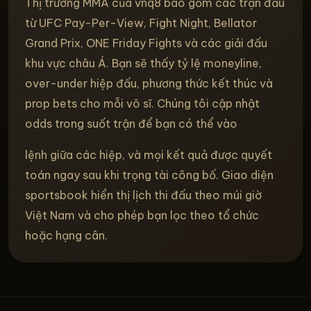
Thị trường MMA của vnq8 bao gồm các trận đấu
từ UFC Pay-Per-View, Fight Night, Bellator
Grand Prix, ONE Friday Fights và các giải đấu
khu vực châu Á. Bạn sẽ thấy tỷ lệ moneyline,
over-under hiệp đấu, phương thức kết thúc và
prop bets cho mỗi võ sĩ. Chúng tôi cập nhật
odds trong suốt trận để bạn có thể vào
lệnh giữa các hiệp, và mọi kết quả được quyết
toán ngay sau khi trọng tài công bố. Giao diện
sportsbook hiển thị lịch thi đấu theo múi giờ
Việt Nam và cho phép bạn lọc theo tổ chức
hoặc hạng cân.