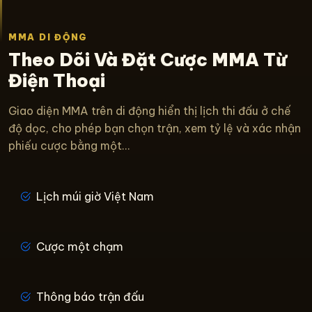
MMA DI ĐỘNG
Theo Dõi Và Đặt Cược MMA Từ
Điện Thoại
Giao diện MMA trên di động hiển thị lịch thi đấu ở chế
độ dọc, cho phép bạn chọn trận, xem tỷ lệ và xác nhận
phiếu cược bằng một...
Lịch múi giờ Việt Nam
Cược một chạm
Thông báo trận đấu