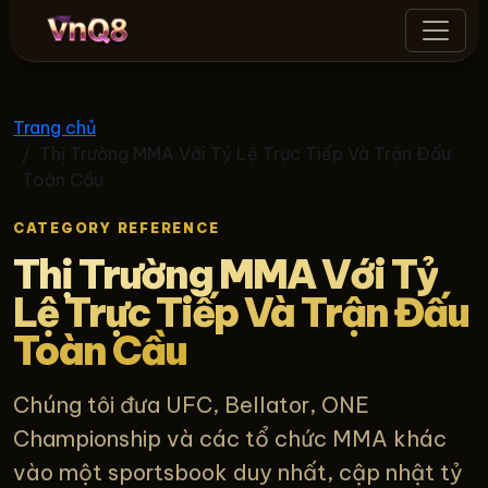
vnq8
Trang chủ
Thị Trường MMA Với Tỷ Lệ Trực Tiếp Và Trận Đấu
Toàn Cầu
CATEGORY REFERENCE
Thị Trường MMA Với Tỷ
Lệ Trực Tiếp Và Trận Đấu
Toàn Cầu
Chúng tôi đưa UFC, Bellator, ONE
Championship và các tổ chức MMA khác
vào một sportsbook duy nhất, cập nhật tỷ