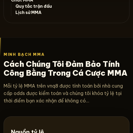
Quy tắc trận đấu
Lịch sử MMA
MINH BẠCH MMA
Cách Chúng Tôi Đảm Bảo Tính
Công Bằng Trong Cá Cược MMA
Mỗi tỷ lệ MMA trên vnq8 được tính toán bởi nhà cung
cấp odds được kiểm toán và chúng tôi khóa tỷ lệ tại
thời điểm bạn xác nhận để không có...
Nguồn tỷ lệ