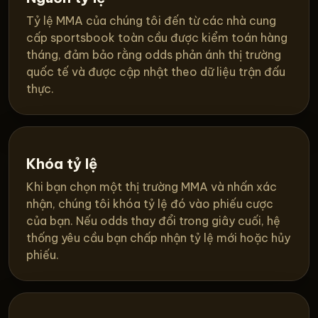
Tỷ lệ MMA của chúng tôi đến từ các nhà cung
cấp sportsbook toàn cầu được kiểm toán hàng
tháng, đảm bảo rằng odds phản ánh thị trường
quốc tế và được cập nhật theo dữ liệu trận đấu
thực.
Khóa tỷ lệ
Khi bạn chọn một thị trường MMA và nhấn xác
nhận, chúng tôi khóa tỷ lệ đó vào phiếu cược
của bạn. Nếu odds thay đổi trong giây cuối, hệ
thống yêu cầu bạn chấp nhận tỷ lệ mới hoặc hủy
phiếu.